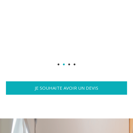
JE SOUHAITE AVOIR UN DEVIS