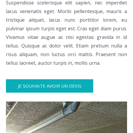
Suspendisse scelerisque elit sapien, nec imperdiet
lacus venenatis eget. Morbi pellentesque, mauris a
tristique aliquet, lacus nunc porttitor lorem, eu
pulvinar ipsum turpis eget est. Cras eget diam purus.
Vivamus vitae augue ac nisi egestas gravida in id
tellus. Quisque ac dolor velit. Etiam pretium nulla a
risus aliquam, non luctus orci mattis. Praesent non
tellus laoreet, auctor turpis in, mollis urna.
JE SOUHAITE AVOIR UN DEVIS