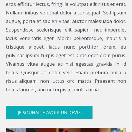
eros efficitur lectus, fringilla volutpat elit risus et erat.
Nullam finibus volutpat dolor a consequat. Sed ipsum
augue, porta et sapien vitae, auctor malesuada dolor.
Suspendisse scelerisque elit sapien, nec imperdiet
lacus venenatis eget. Morbi pellentesque, mauris a
tristique aliquet, lacus nunc porttitor lorem, eu
pulvinar ipsum turpis eget est. Cras eget diam purus.
Vivamus vitae augue ac nisi egestas gravida in id
tellus. Quisque ac dolor velit. Etiam pretium nulla a
risus aliquam, non luctus orci mattis. Praesent non
tellus laoreet, auctor turpis in, mollis urna.
JE SOUHAITE AVOIR UN DEVIS