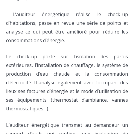
L’auditeur énergétique réalise le check-up
d’habitations, passe en revue une série de points et
analyse ce qui peut être amélioré pour réduire les
consommations d’énergie.
Le check-up porte sur l’isolation des parois
extérieures, l’installation de chauffage, le système de
production d’eau chaude et la consommation
d’électricité. Il analyse également avec l’occupant des
lieux ses factures d’énergie et le mode d’utilisation de
ses équipements (thermostat d’ambiance, vannes
thermostatiques…).
L’auditeur énergétique transmet au demandeur un
rapport d’audit qui contient une évaluation de