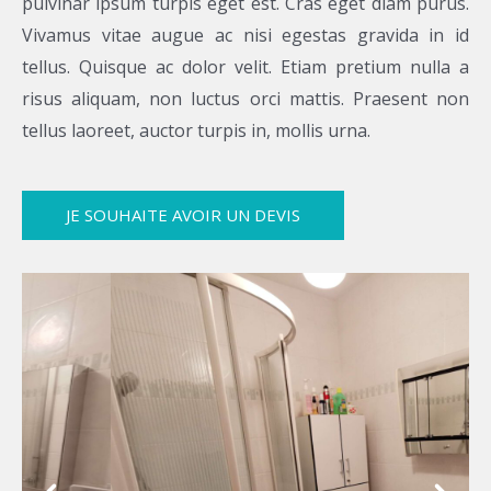
pulvinar ipsum turpis eget est. Cras eget diam purus.
Vivamus vitae augue ac nisi egestas gravida in id
tellus. Quisque ac dolor velit. Etiam pretium nulla a
risus aliquam, non luctus orci mattis. Praesent non
tellus laoreet, auctor turpis in, mollis urna.
JE SOUHAITE AVOIR UN DEVIS