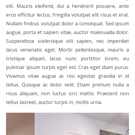
elit. Mauris eleifend, dui a hendrerit posuere, ante
eros efficitur lectus, fringilla volutpat elit risus et erat.
Nullam finibus volutpat dolor a consequat. Sed ipsum
augue, porta et sapien vitae, auctor malesuada dolor.
Suspendisse scelerisque elit sapien, nec imperdiet
lacus venenatis eget. Morbi pellentesque, mauris a
tristique aliquet, lacus nunc porttitor lorem, eu
pulvinar ipsum turpis eget est. Cras eget diam purus.
Vivamus vitae augue ac nisi egestas gravida in id
tellus. Quisque ac dolor velit. Etiam pretium nulla a
risus aliquam, non luctus orci mattis. Praesent non
tellus laoreet, auctor turpis in, mollis urna.